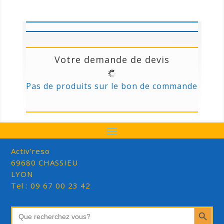
Votre demande de devis
Pas de produits sur le bon de commande
Activ’reso
69680 CHASSIEU
LYON
Tel : 09 67 00 23 42
Search Button
Search
for: