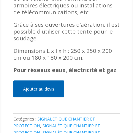
armoires électriques ou installations
de télécommunications, etc.
Grâce à ses ouvertures d’aération, il est
possible d’utiliser cette tente pour le
soudage.
Dimensions L x l x h : 250 x 250 x 200
cm ou 180 x 180 x 200 cm.
Pour réseaux eaux, électricité et gaz
Ajouter au devis
Catégories :
SIGNALÉTIQUE CHANTIER ET
PROTECTION
,
SIGNALÉTIQUE CHANTIER ET
PROTECTION
,
SIGNALÉTIQUE CHANTIER ET