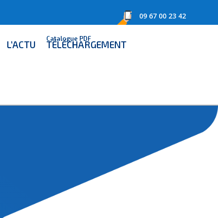
09 67 00 23 42
Catalogue PDF
L’ACTU
TÉLÉCHARGEMENT