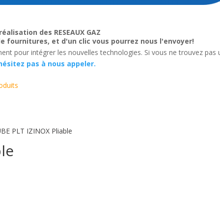
réalisation des RESEAUX GAZ
de fournitures, et d'un clic vous pourrez nous l'envoyer!
t pour intégrer les nouvelles technologies. Si vous ne trouvez pas 
hésitez pas à nous appeler.
oduits
BE PLT IZINOX Pliable
le