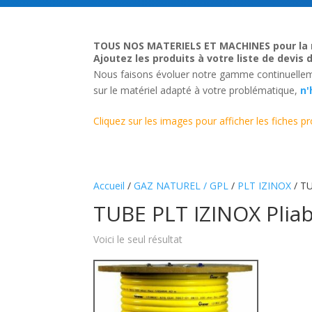
TOUS NOS MATERIELS ET MACHINES pour la 
Ajoutez les produits à votre liste de devis 
Nous faisons évoluer notre gamme continuellemen
sur le matériel adapté à votre problématique,
n'
Cliquez sur les images pour afficher les fiches pr
Accueil
/
GAZ NATUREL / GPL
/
PLT IZINOX
/ TU
TUBE PLT IZINOX Pliab
Voici le seul résultat