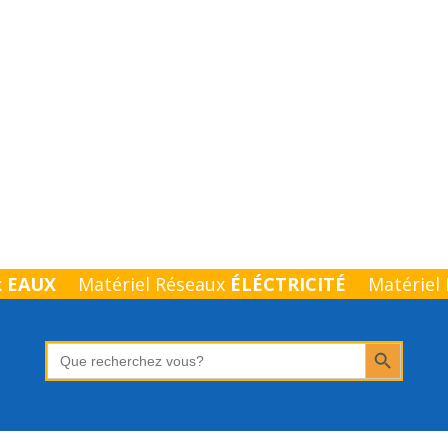
x
EAUX
Matériel Réseaux
ÉLÉCTRICITÉ
Matériel
Search Button
Search
for: